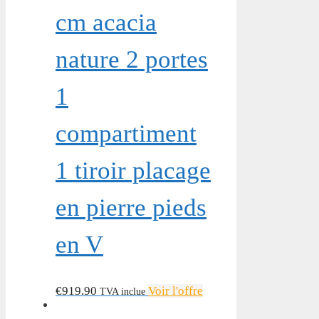
cm acacia
nature 2 portes
1
compartiment
1 tiroir placage
en pierre pieds
en V
€
919.90
Voir l'offre
TVA inclue