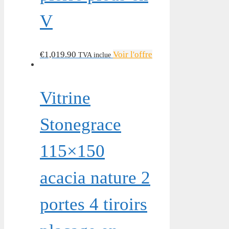
V
€
1,019.90
Voir l'offre
TVA inclue
Vitrine
Stonegrace
115×150
acacia nature 2
portes 4 tiroirs