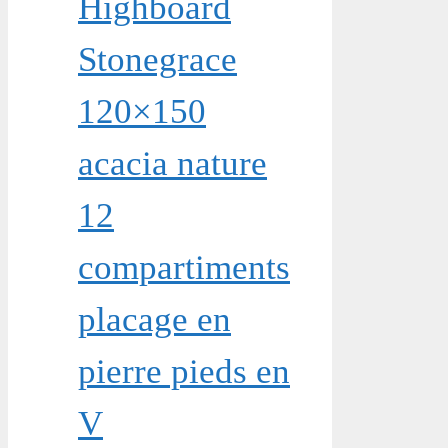
Highboard
Stonegrace
120×150
acacia nature
12
compartiments
placage en
pierre pieds en
V