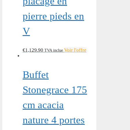
placage en
pierre pieds en
V
€
1,129.90
Voir l'offre
TVA inclue
Buffet
Stonegrace 175
cm acacia
nature 4 portes