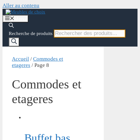
Aller au contenu
Menu
Recherche de produits
Accueil
/
Commodes et
etageres
/ Page 8
Commodes et
etageres
Buffet bas