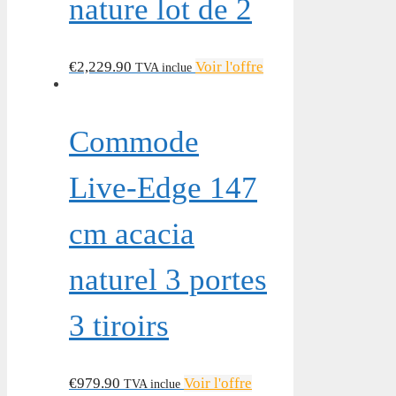
nature lot de 2
€
2,229.90
Voir l'offre
TVA inclue
Commode
Live-Edge 147
cm acacia
naturel 3 portes
3 tiroirs
€
979.90
Voir l'offre
TVA inclue