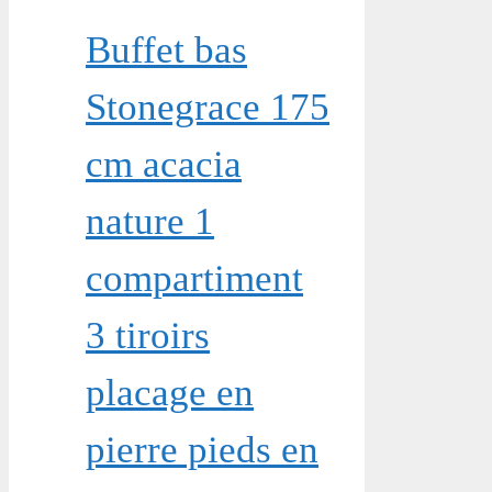
Buffet bas
Stonegrace 175
cm acacia
nature 1
compartiment
3 tiroirs
placage en
pierre pieds en