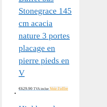
Stonegrace 145
cm acacia
nature 3 portes
placage en
pierre pieds en
V
€
629.90
Voir l'offre
TVA inclue