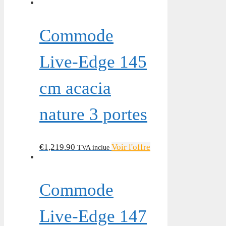
Commode
Live-Edge 145
cm acacia
nature 3 portes
€
1,219.90
Voir l'offre
TVA inclue
Commode
Live-Edge 147