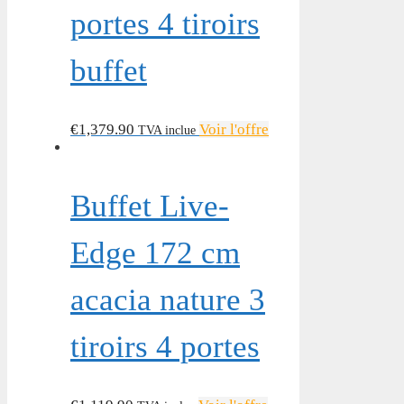
portes 4 tiroirs
buffet
€
1,379.90
Voir l'offre
TVA inclue
Buffet Live-
Edge 172 cm
acacia nature 3
tiroirs 4 portes