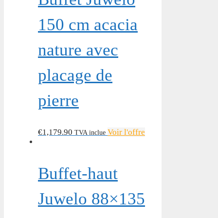
150 cm acacia
nature avec
placage de
pierre
€
1,179.90
Voir l'offre
TVA inclue
Buffet-haut
Juwelo 88×135