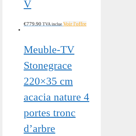
V
€
779.90
Voir l'offre
TVA inclue
Meuble-TV
Stonegrace
220×35 cm
acacia nature 4
portes tronc
d’arbre