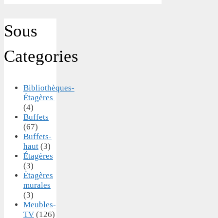
Sous
Categories
Bibliothèques-
Étagères
(4)
Buffets
(67)
Buffets-
haut
(3)
Étagères
(3)
Étagères
murales
(3)
Meubles-
TV
(126)