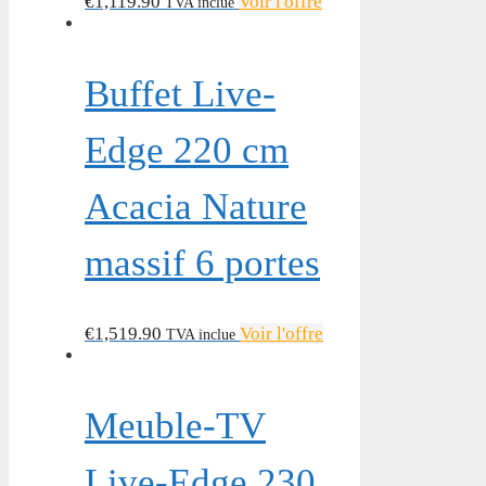
€
1,119.90
Voir l'offre
TVA inclue
Buffet Live-
Edge 220 cm
Acacia Nature
massif 6 portes
€
1,519.90
Voir l'offre
TVA inclue
Meuble-TV
Live-Edge 230