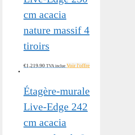
cm acacia
nature massif 4
tiroirs
€
1,219.90
Voir l'offre
TVA inclue
Étagère-murale
Live-Edge 242
cm acacia