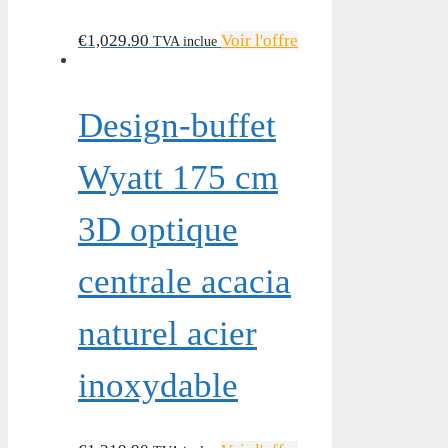
€
1,029.90
Voir l'offre
TVA inclue
Design-buffet
Wyatt 175 cm
3D optique
centrale acacia
naturel acier
inoxydable