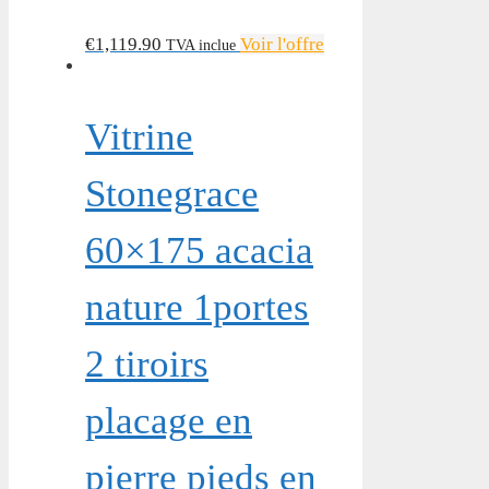
€
1,119.90
Voir l'offre
TVA inclue
Vitrine
Stonegrace
60×175 acacia
nature 1portes
2 tiroirs
placage en
pierre pieds en