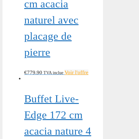
cm acacia
naturel avec
placage de
pierre
€
779.90
Voir l'offre
TVA inclue
Buffet Live-
Edge 172 cm
acacia nature 4