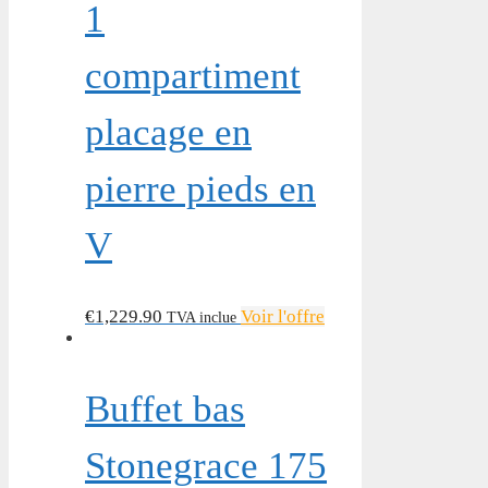
1
compartiment
placage en
pierre pieds en
V
€
1,229.90
Voir l'offre
TVA inclue
Buffet bas
Stonegrace 175