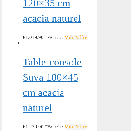
120×35 cm
acacia naturel
€
1,019.90
Voir l'offre
TVA inclue
Table-console
Suva 180×45
cm acacia
naturel
€
1,279.90
Voir l'offre
TVA inclue