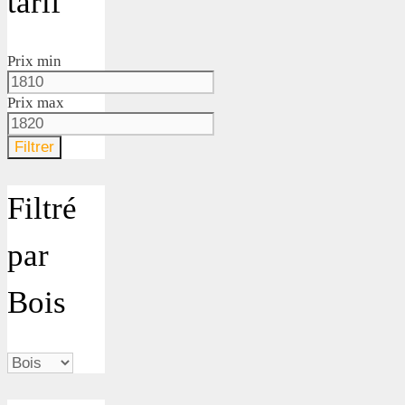
tarif
Prix min
Prix max
Filtrer
Filtré
par
Bois