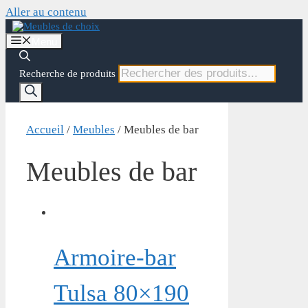
Aller au contenu
Menu
Recherche de produits
Accueil
/
Meubles
/ Meubles de bar
Meubles de bar
Armoire-bar
Tulsa 80×190