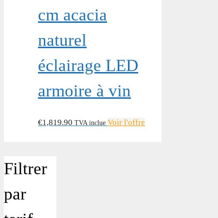
cm acacia
naturel
éclairage LED
armoire à vin
€
1,819.90
Voir l'offre
TVA inclue
Filtrer
par