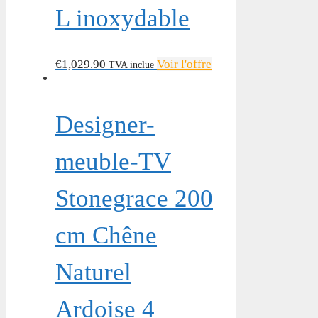
L inoxydable
€
1,029.90
Voir l'offre
TVA inclue
Designer-
meuble-TV
Stonegrace 200
cm Chêne
Naturel
Ardoise 4