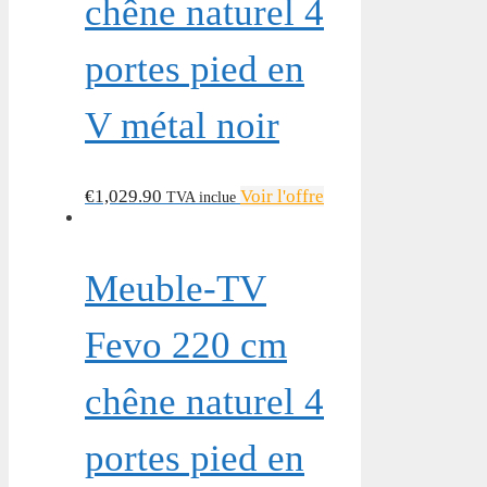
chêne naturel 4
portes pied en
V métal noir
€
1,029.90
Voir l'offre
TVA inclue
Meuble-TV
Fevo 220 cm
chêne naturel 4
portes pied en