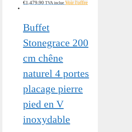
€
1,479.90
Voir l'offre
TVA inclue
Buffet
Stonegrace 200
cm chêne
naturel 4 portes
placage pierre
pied en V
inoxydable