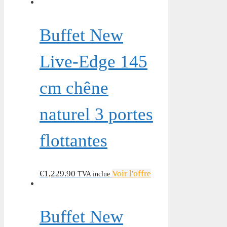
Buffet New
Live-Edge 145
cm chêne
naturel 3 portes
flottantes
€
1,229.90
Voir l'offre
TVA inclue
Buffet New