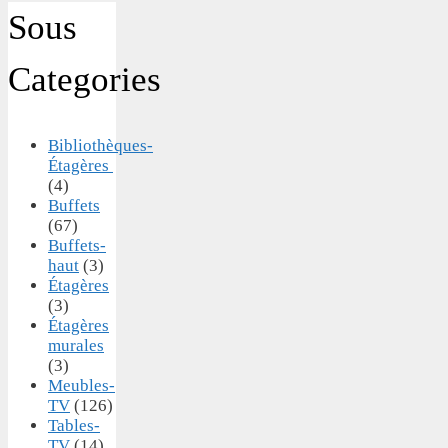
Sous
Categories
Bibliothèques-
Étagères
(4)
Buffets
(67)
Buffets-
haut
(3)
Étagères
(3)
Étagères
murales
(3)
Meubles-
TV
(126)
Tables-
TV
(14)