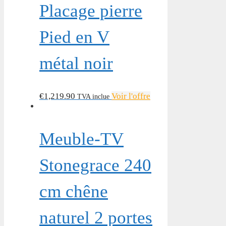
Placage pierre
Pied en V
métal noir
€
1,219.90
Voir l'offre
TVA inclue
Meuble-TV
Stonegrace 240
cm chêne
naturel 2 portes