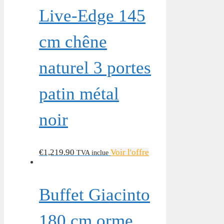
Live-Edge 145
cm chêne
naturel 3 portes
patin métal
noir
€
1,219.90
Voir l'offre
TVA inclue
Buffet Giacinto
180 cm orme