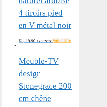
naturel ardoise
4 tiroirs pied
en V métal noir
€
1,119.90
Voir l'offre
TVA inclue
Meuble-TV
design
Stonegrace 200
cm chêne