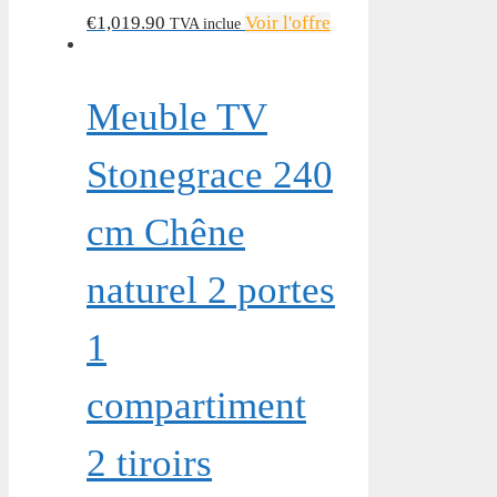
€
1,019.90
Voir l'offre
TVA inclue
Meuble TV
Stonegrace 240
cm Chêne
naturel 2 portes
1
compartiment
2 tiroirs