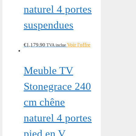
naturel 4 portes
suspendues
€
1,179.90
Voir l'offre
TVA inclue
Meuble TV
Stonegrace 240
cm chêne
naturel 4 portes
pied en V