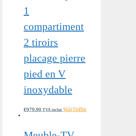
1
compartiment
2 tiroirs
placage pierre
pied en V
inoxydable
€
979.90
Voir l'offre
TVA inclue
Meuble-TV