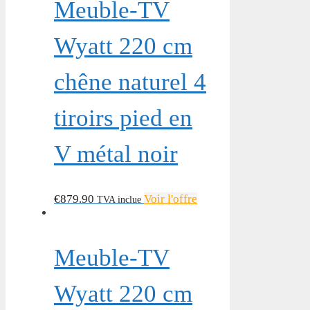
Meuble-TV
Wyatt 220 cm
chêne naturel 4
tiroirs pied en
V métal noir
€
879.90
Voir l'offre
TVA inclue
Meuble-TV
Wyatt 220 cm