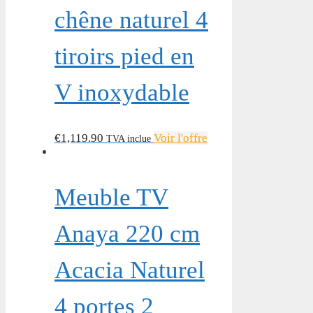
chêne naturel 4
tiroirs pied en
V inoxydable
€
1,119.90
Voir l'offre
TVA inclue
Meuble TV
Anaya 220 cm
Acacia Naturel
4 portes 2