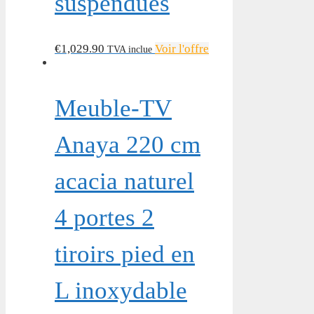
suspendues
€
1,029.90
Voir l'offre
TVA inclue
Meuble-TV
Anaya 220 cm
acacia naturel
4 portes 2
tiroirs pied en
L inoxydable