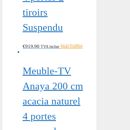
tiroirs
Suspendu
€
919.90
Voir l'offre
TVA inclue
Meuble-TV
Anaya 200 cm
acacia naturel
4 portes