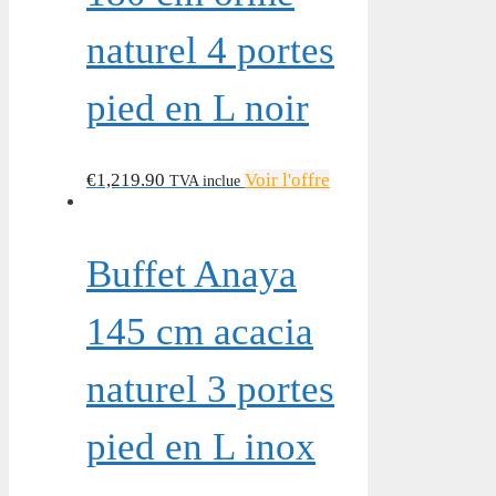
naturel 4 portes
pied en L noir
€
1,219.90
Voir l'offre
TVA inclue
Buffet Anaya
145 cm acacia
naturel 3 portes
pied en L inox