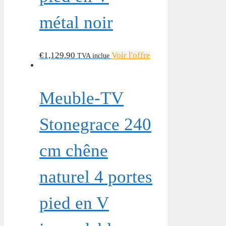
métal noir
€
1,129.90
Voir l'offre
TVA inclue
Meuble-TV
Stonegrace 240
cm chêne
naturel 4 portes
pied en V