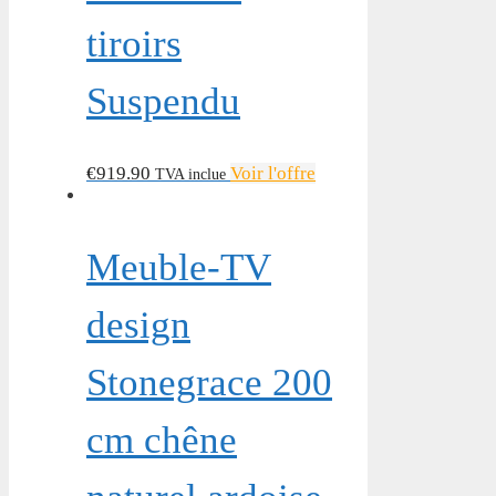
tiroirs
Suspendu
€
919.90
Voir l'offre
TVA inclue
Meuble-TV
design
Stonegrace 200
cm chêne