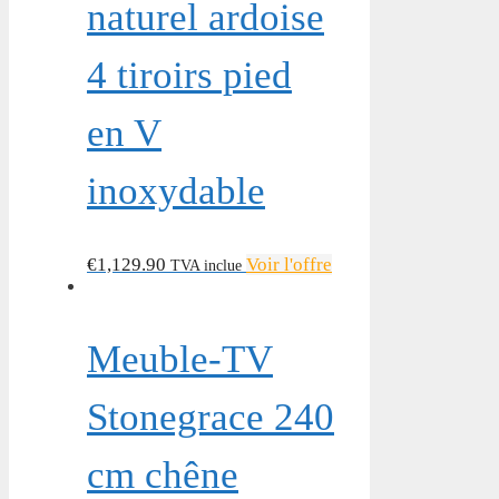
naturel ardoise
4 tiroirs pied
en V
inoxydable
€
1,129.90
Voir l'offre
TVA inclue
Meuble-TV
Stonegrace 240
cm chêne