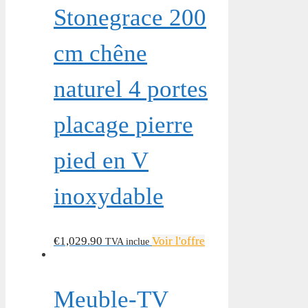
Stonegrace 200
cm chêne
naturel 4 portes
placage pierre
pied en V
inoxydable
€
1,029.90
Voir l'offre
TVA inclue
Meuble-TV