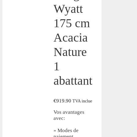
Wyatt
175 cm
Acacia
Nature
1
abattant
€
919.90
TVA inclue
Vos avantages
avec:
» Modes de
paiement