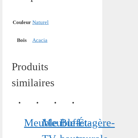
Couleur
Naturel
Bois
Acacia
Produits
similaires
Meuble
Meuble-
Buffet-
Étagère-