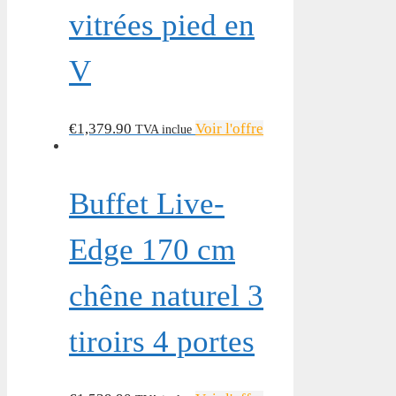
vitrées pied en
V
€
1,379.90
Voir l'offre
TVA inclue
Buffet Live-
Edge 170 cm
chêne naturel 3
tiroirs 4 portes