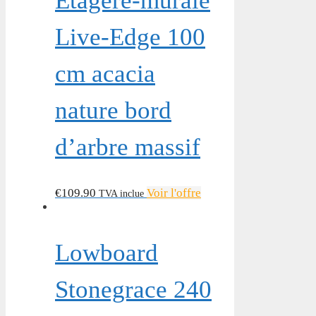
Étagère-murale
Live-Edge 100
cm acacia
nature bord
d’arbre massif
€
109.90
Voir l'offre
TVA inclue
Lowboard
Stonegrace 240