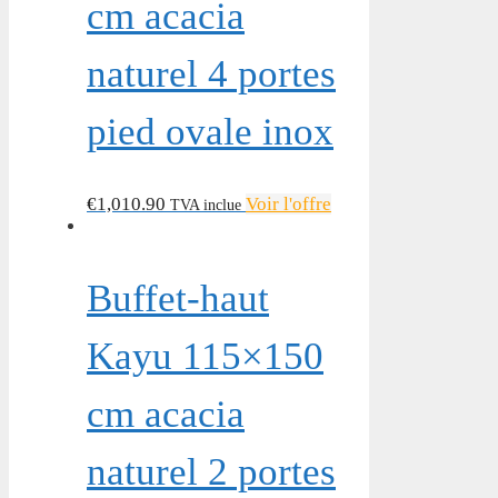
cm acacia
naturel 4 portes
pied ovale inox
€
1,010.90
Voir l'offre
TVA inclue
Buffet-haut
Kayu 115×150
cm acacia
naturel 2 portes