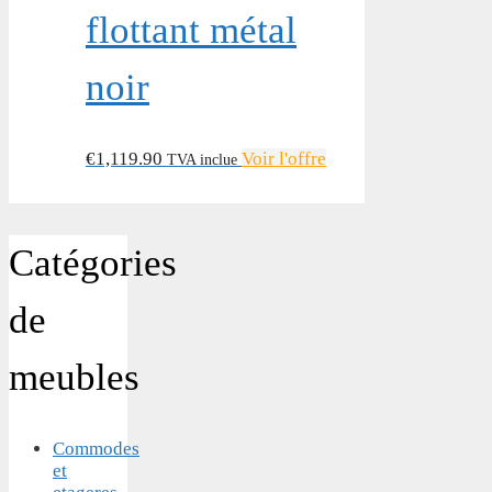
flottant métal
noir
€
1,119.90
Voir l'offre
TVA inclue
Catégories
de
meubles
Commodes
et