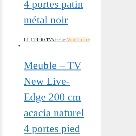
4 portes patin
métal noir
€
1,119.90
Voir l'offre
TVA inclue
Meuble – TV
New Live-
Edge 200 cm
acacia naturel
4 portes pied