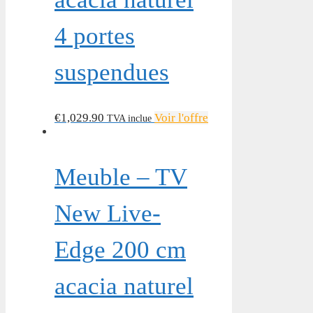
4 portes
suspendues
€
1,029.90
Voir l'offre
TVA inclue
Meuble – TV
New Live-
Edge 200 cm
acacia naturel