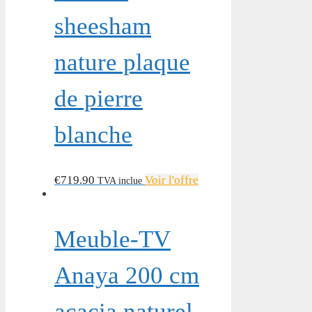
sheesham
nature plaque
de pierre
blanche
€
719.90
Voir l'offre
TVA inclue
Meuble-TV
Anaya 200 cm
acacia naturel