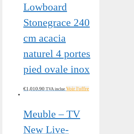
Lowboard
Stonegrace 240
cm acacia
naturel 4 portes
pied ovale inox
€
1,010.90
Voir l'offre
TVA inclue
Meuble – TV
New Live-