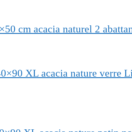
50 cm acacia naturel 2 abattan
0×90 XL acacia nature verre L