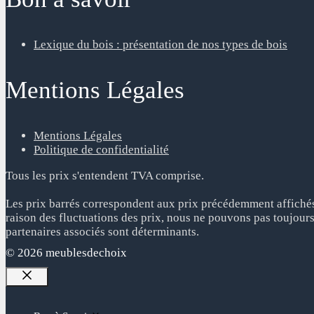
Lexique du bois : présentation de nos types de bois
Mentions Légales
Mentions Légales
Politique de confidentialité
Tous les prix s'entendent TVA comprise.
Les prix barrés correspondent aux prix précédemment affichés 
raison des fluctuations des prix, nous ne pouvons pas toujours
partenaires associés sont déterminants.
© 2026 meublesdechoix
Fermer